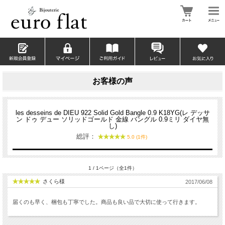
お客様の声
les desseins de DIEU 922 Solid Gold Bangle 0.9 K18YG(レ デッサ
ン ドゥ デュー ソリッドゴールド 金線 バングル 0.9ミリ ダイヤ無
し)
総評：
5.0 (1件)
1 / 1ページ（全1件）
さくら様
2017/06/08
届くのも早く、梱包も丁寧でした。商品も良い品で大切に使って行きます。