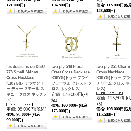
121,000円)
104,500円)
価格:
115,000円
(税
126,500円)
les desseins de DIEU
two ply 548 Floral
two ply 251 Charm
773 Small Skinny
Crest Cross Necklace
Cross Necklace
Cross Necklace
K18YG(トゥー プライ
K18YG(トゥー プラ
K18YG(レ デッサン ド
フローラル クレスト ク
チャーム クロス ネ
ゥ デュー スモール ス
ロス ネックレス)
レス)
定価: 176,000円(税
キニー クロス ネックレ
定価: 115,500円(
込)
ス)
込)
価格:
160,000円
(税込
定価: 99,000円(税込)
価格:
105,000円
(税
176,000円)
価格:
90,000円
(税込
115,500円)
99,000円)