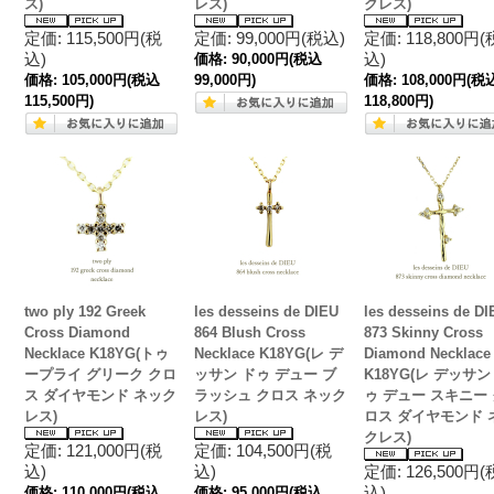
ス)
レス)
クレス)
定価: 115,500円(税
定価: 99,000円(税込)
定価: 118,800円(
込)
込)
価格:
90,000円
(税込
価格:
105,000円
(税込
99,000円)
価格:
108,000円
(税
115,500円)
118,800円)
two ply 192 Greek
les desseins de DIEU
les desseins de DI
Cross Diamond
864 Blush Cross
873 Skinny Cross
Necklace K18YG(トゥ
Necklace K18YG(レ デ
Diamond Necklace
ープライ グリーク クロ
ッサン ドゥ デュー ブ
K18YG(レ デッサン
ス ダイヤモンド ネック
ラッシュ クロス ネック
ゥ デュー スキニー 
レス)
レス)
ロス ダイヤモンド 
クレス)
定価: 121,000円(税
定価: 104,500円(税
込)
込)
定価: 126,500円(
込)
価格:
110,000円
(税込
価格:
95,000円
(税込