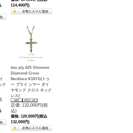
込
114,400円)
two ply 625 Shimmer
Diamond Cross
イ
Necklace K18YG(トゥ
ック
ー プライ シマー ダイ
ヤモンド クロス ネック
レス)
税
定価: 132,000円(税
込)
込
価格:
120,000円
(税込
132,000円)