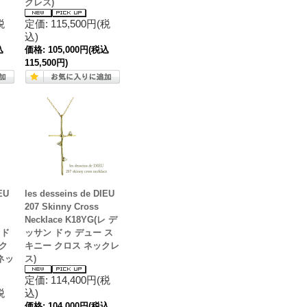
クレス)
税
定価: 115,500円(税
込)
込
価格:
105,000円
(税込
115,500円)
EU
les desseins de DIEU
207 Skinny Cross
Necklace K18YG(レ デ
 ド
ッサン ドゥ デュー ス
ク
キニー クロス ネックレ
ネッ
ス)
定価: 114,400円(税
税
込)
価格:
104,000円
(税込