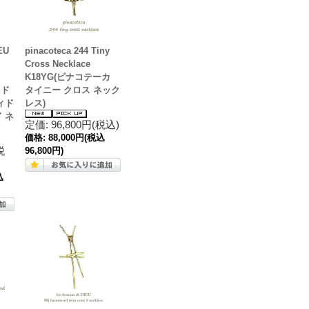
EU
pinacoteca 244 Tiny
Cross Necklace
K18YG(ピナコテーカ
 ド
タイニー クロス ネック
ィド
レス)
 ネ
定価: 96,800円(税込)
価格:
88,000円
(税込
税
96,800円)
込