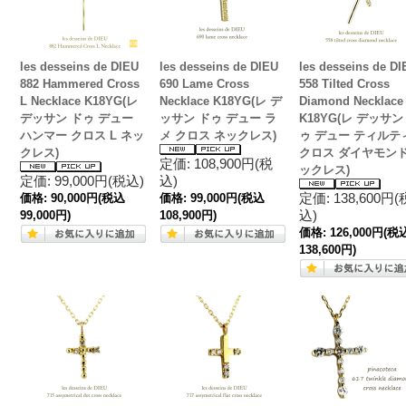
les desseins de DIEU
les desseins de DIEU
les desseins de DI
882 Hammered Cross
690 Lame Cross
558 Tilted Cross
L Necklace K18YG(レ
Necklace K18YG(レ デ
Diamond Necklace
デッサン ドゥ デュー
ッサン ドゥ デュー ラ
K18YG(レ デッサン
ハンマー クロス L ネッ
メ クロス ネックレス)
ゥ デュー ティルテ
クレス)
クロス ダイヤモンド
定価: 108,900円(税
ックレス)
定価: 99,000円(税込)
込)
定価: 138,600円(
価格:
90,000円
(税込
価格:
99,000円
(税込
込)
99,000円)
108,900円)
価格:
126,000円
(税
138,600円)