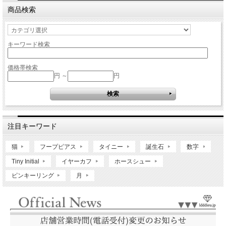
商品検索
キーワード検索
価格帯検索
円 ～
円
注目キーワード
猫
フープピアス
タイニー
誕生石
数字
Tiny Initial
イヤーカフ
ホースシュー
ピンキーリング
月