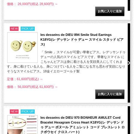
価格： 26,000円(税込 28,600円)
～
NEW
PICK UP
les desseins de DIEU 894 Smile Stud Earrings
K18YG(レ デッサン ドゥ デュー スマイル スタッド ピア
ス)
「 Smile 」スマイルが可愛い華奢ピアス。レデッサンドゥ
デューの人気のスマイル ピアスです。華奢なスマイル に
こちゃんピアスは身に着ける人を笑顔美人にしてくれま
す。身に着けている人も、身につけている人をご覧になる方も思わず笑顔になり
そうなスマイルピアス。18金イエローゴールド製
定価：61,600円(税込)
～
価格： 56,000円(税込 61,600円)
～
NEW
PICK UP
les desseins de DIEU 970 BONHEUR AMULET Cord
Bracelet Hexagram Cross Heart K18YG(レ デッサン ド
ゥ デュー ボヌール アミュレット コード ブレスレット ロ
クボウセイ クロス ハート)