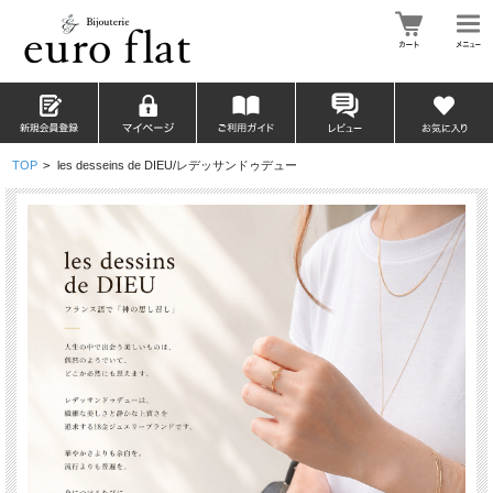
TOP
>
les desseins de DIEU/レデッサンドゥデュー