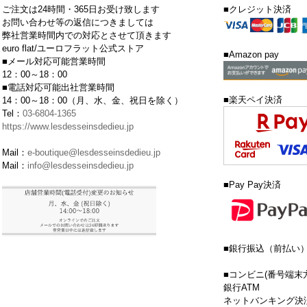
ご注文は24時間・365日お受け致します
■クレジット決済
お問い合わせ等の返信につきましては
弊社営業時間内での対応とさせて頂きます
euro flat/ユーロフラット公式ストア
■Amazon pay
■メール対応可能営業時間
12：00～18：00
■電話対応可能出社営業時間
■楽天ペイ決済
14：00～18：00（月、水、金、祝日を除く）
Tel：
03-6804-1365
https://www.lesdesseinsdedieu.jp
Mail：
e-boutique@lesdesseinsdedieu.jp
Mail：
info@lesdesseinsdedieu.jp
■Pay Pay決済
■銀行振込（前払い
■コンビニ(番号端末
銀行ATM
ネットバンキング決