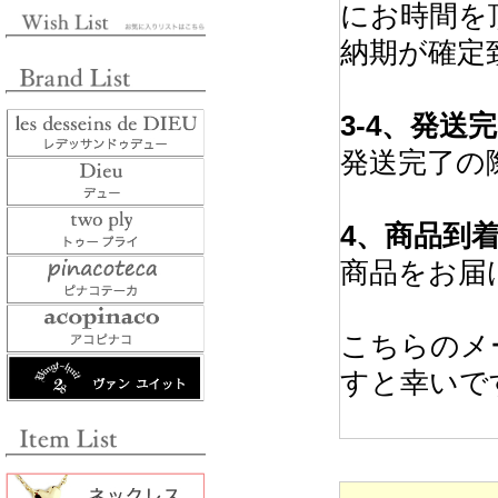
にお時間を
納期が確定
3-4、発送
発送完了の
4、商品到
商品をお届
こちらのメ
すと幸いで