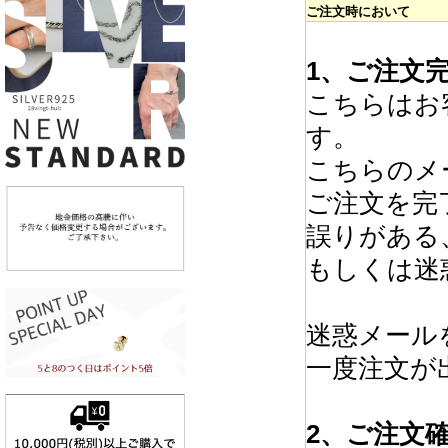
ご注文時において
1、ご注文完
こちらはお
す。
こちらのメ
ご注文を完
誤りがある
もしくは迷
迷惑メール
一度注文が
2、ご注文