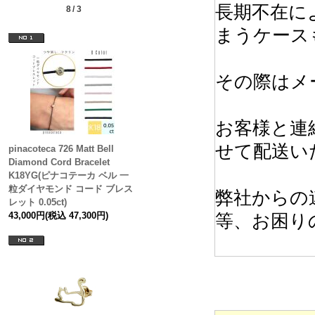
長期不在に
8/3
まうケース
その際はメ
お客様と連
せて配送い
pinacoteca 726 Matt Bell
Diamond Cord Bracelet
K18YG(ピナコテーカ ベル 一
粒ダイヤモンド コード ブレス
弊社からの
レット 0.05ct)
43,000円(税込 47,300円)
等、お困り