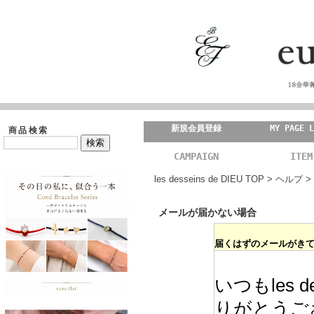
新規会員登録
MY PAGE L
商品検索
CAMPAIGN
ITEM
les desseins de DIEU TOP
>
ヘルプ
>
メールが届かない場合
届くはずのメールがき
いつもles d
りがとうご