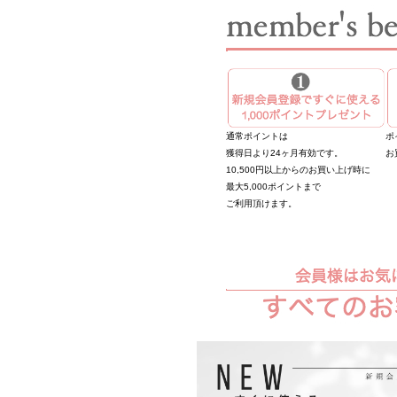
通常ポイントは
ポ
獲得日より24ヶ月有効です。
お
10,500円以上からのお買い上げ時に
最大5,000ポイントまで
ご利用頂けます。