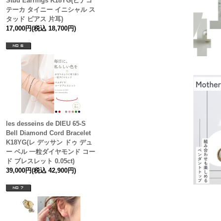
Stud Earrings K18YG(ピナコ
テーカ タイニー イニシャル ス
タッド ピアス 片耳)
17,000円(税込 18,700円)
les desseins de DIEU 65-S
Bell Diamond Cord Bracelet
K18YG(レ デッサン ドゥ デュ
ー ベル 一粒ダイヤモンド コー
ド ブレスレット 0.05ct)
39,000円(税込 42,900円)