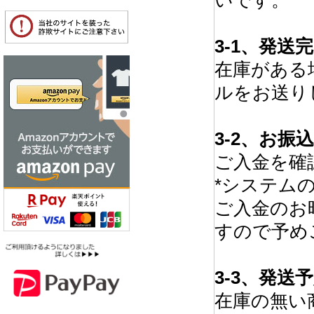
いです。
3-1、発送
在庫がある
ルをお送り
3-2、お
ご入金を確
*システム
ご入金のお
すので予め
3-3、発
在庫の無い