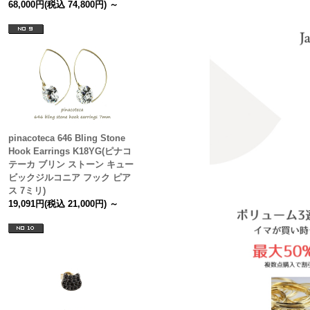
68,000円(税込 74,800円) ～
pinacoteca 646 Bling Stone
Hook Earrings K18YG(ピナコ
テーカ ブリン ストーン キュー
ビックジルコニア フック ピア
ス 7ミリ)
19,091円(税込 21,000円) ～