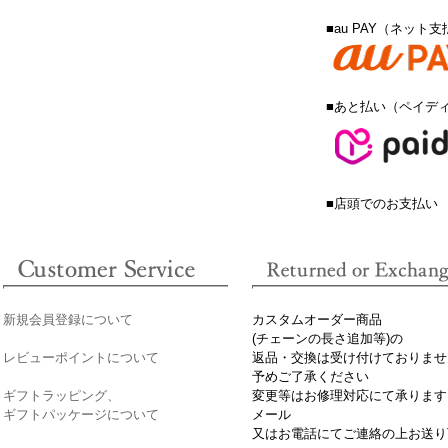
■au PAY（ネット
■あと払い（ペイデ
■店頭でのお支払い
新規会員登録について
カスタムオーダー商品
(チェーンの長さ追加等)の
レビューポイントについて
返品・交換は受け付けておりませ
予めご了承ください
ギフトラッピング、
変更等はお修理対応にて承ります
ギフトパッケージについて
メール
又はお電話にてご連絡の上お送り