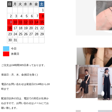
日
月
火
水
木
金
土
1
2
3
4
5
6
7
8
9
10
11
12
13
14
15
16
17
18
19
20
21
22
23
24
25
26
27
28
29
30
31
今日
休業日
ご注文は24時間365日承っております。
発送日：月、水、金(祝日を除く)
電話のお問い合わせは発送日の14時から18
時まで
配送日以外の日は、電話での対応が出来か
ねますので、お問い合わせはメールにてお
願い致します。