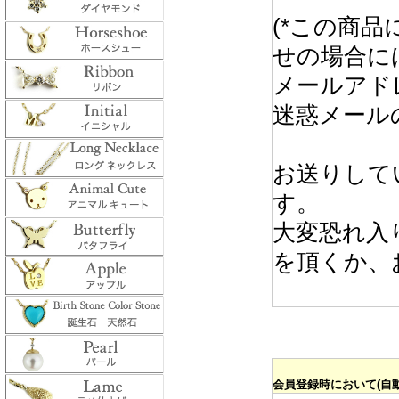
(*この商
せの場合に
メールアド
迷惑メール
お送りして
す。
大変恐れ入
を頂くか、
会員登録時において(自動