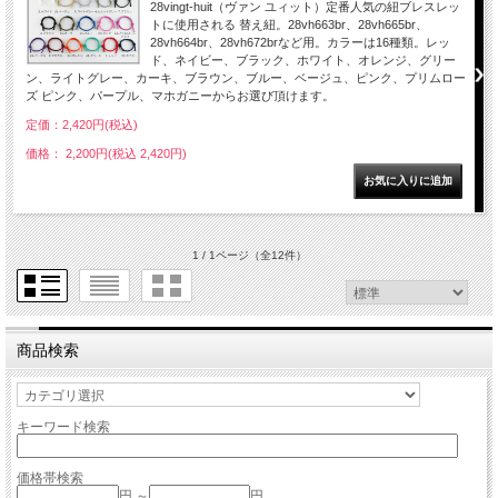
28vingt-huit（ヴァン ユィット）定番人気の紐ブレスレッ
トに使用される 替え紐。28vh663br、28vh665br、
28vh664br、28vh672brなど用。カラーは16種類。レッ
ド、ネイビー、ブラック、ホワイト、オレンジ、グリー
ン、ライトグレー、カーキ、ブラウン、ブルー、ベージュ、ピンク、プリムロー
ズ ピンク、パープル、マホガニーからお選び頂けます。
定価：2,420円(税込)
価格： 2,200円(税込 2,420円)
1 / 1ページ
（全12件）
商品検索
キーワード検索
価格帯検索
円 ～
円