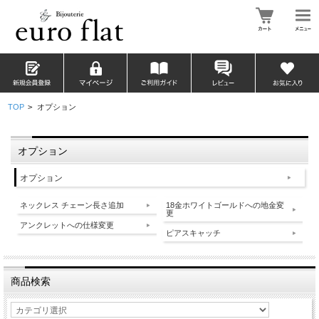
TOP
>
オプション
オプション
オプション
ネックレス チェーン長さ追加
18金ホワイトゴールドへの地金変
更
アンクレットへの仕様変更
ピアスキャッチ
商品検索