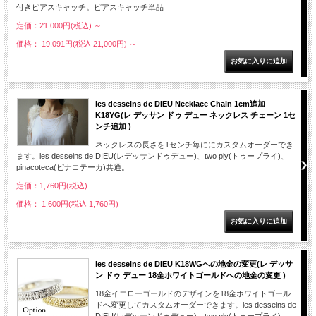
付きピアスキャッチ。ピアスキャッチ単品
定価：21,000円(税込)
～
価格： 19,091円(税込 21,000円)
～
les desseins de DIEU Necklace Chain 1cm追加
K18YG(レ デッサン ドゥ デュー ネックレス チェーン 1セ
ンチ追加 )
ネックレスの長さを1センチ毎ににカスタムオーダーでき
ます。les desseins de DIEU(レデッサンドゥデュー)、two ply(トゥープライ)、
pinacoteca(ピナコテーカ)共通。
定価：1,760円(税込)
価格： 1,600円(税込 1,760円)
les desseins de DIEU K18WGへの地金の変更(レ デッサ
ン ドゥ デュー 18金ホワイトゴールドへの地金の変更 )
18金イエローゴールドのデザインを18金ホワイトゴール
ドへ変更してカスタムオーダーできます。les desseins de