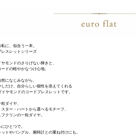
の私に、似合う一本。
ブレスレットシリーズ
イヤモンドのさりげない輝きと、
コードの軽やかなつけ心地。
自然になじみながら、
少しだけ、自分らしい個性を添えてくれる
とダイヤモンドのコードブレスレットです。
一粒ダイヤ、
・スター・ハートから選べるモチーフ、
しフクリンの一粒ダイヤ。
ルにひとつで。
レットやバングル、腕時計との重ね付けにも。