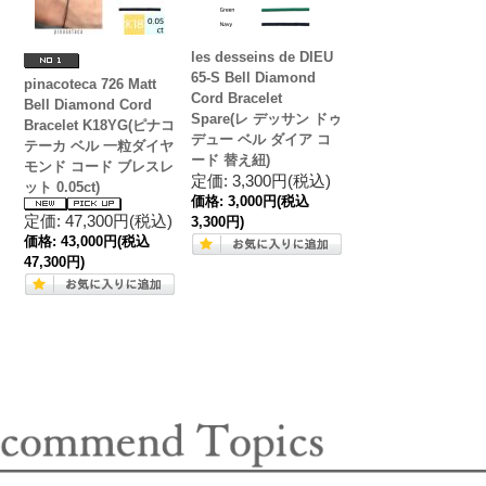
les desseins de DIEU
65-S Bell Diamond
pinacoteca 726 Matt
Cord Bracelet
Bell Diamond Cord
Spare(レ デッサン ドゥ
Bracelet K18YG(ピナコ
デュー ベル ダイア コ
テーカ ベル 一粒ダイヤ
ード 替え紐)
モンド コード ブレスレ
定価: 3,300円(税込)
ット 0.05ct)
価格:
3,000円
(税込
定価: 47,300円(税込)
3,300円)
価格:
43,000円
(税込
47,300円)