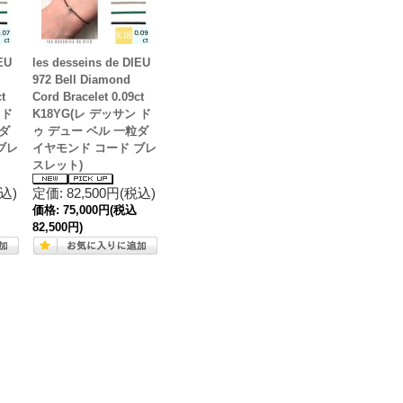
EU
les desseins de DIEU
972 Bell Diamond
t
Cord Bracelet 0.09ct
 ド
K18YG(レ デッサン ド
ダ
ゥ デュー ベル 一粒ダ
ブレ
イヤモンド コード ブレ
スレット)
税込)
定価: 82,500円(税込)
価格:
75,000円
(税込
82,500円)