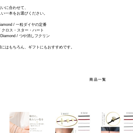
装いに合わせて、
しい一本をお選びください。
 Diamond / 一粒ダイヤの定番
f / クロス・スター・ハート
l Diamond / つや消しフクリン
用にはもちろん、ギフトにもおすすめです。
商品一覧