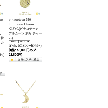
on
pinacoteca 530
Fullmoon Charm
K18YG(ピナコテーカ
カ
フルムーン 満月 チャー
一粒
ム)
リカ
定価: 52,800円(税込)
価格:
48,000円
(税込
税込)
52,800円)