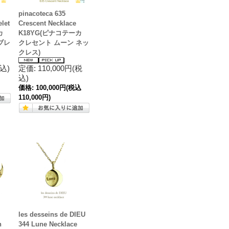
pinacoteca 635
elet
Crescent Necklace
カ
K18YG(ピナコテーカ
ブレ
クレセント ムーン ネッ
クレス)
税込)
定価: 110,000円(税
込)
価格:
100,000円
(税込
110,000円)
les desseins de DIEU
n
344 Lune Necklace