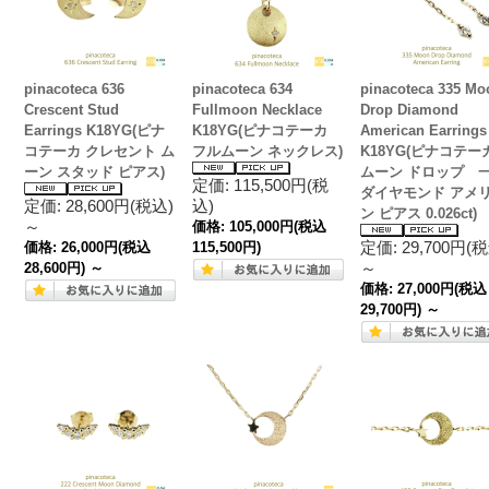
pinacoteca 636
pinacoteca 634
pinacoteca 335 Mo
Crescent Stud
Fullmoon Necklace
Drop Diamond
Earrings K18YG(ピナ
K18YG(ピナコテーカ
American Earrings
コテーカ クレセント ム
フルムーン ネックレス)
K18YG(ピナコテー
ーン スタッド ピアス)
ムーン ドロップ 
定価: 115,500円(税
ダイヤモンド アメ
定価: 28,600円(税込)
込)
ン ピアス 0.026ct)
～
価格:
105,000円
(税込
定価: 29,700円(
価格:
26,000円
(税込
115,500円)
～
28,600円)
～
価格:
27,000円
(税込
29,700円)
～