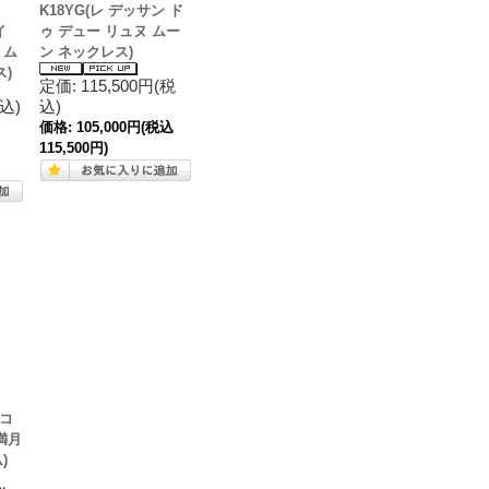
K18YG(レ デッサン ド
イ
ゥ デュー リュヌ ムー
 ム
ン ネックレス)
)
定価: 115,500円(税
税込)
込)
価格:
105,000円
(税込
115,500円)
ナコ
満月
)