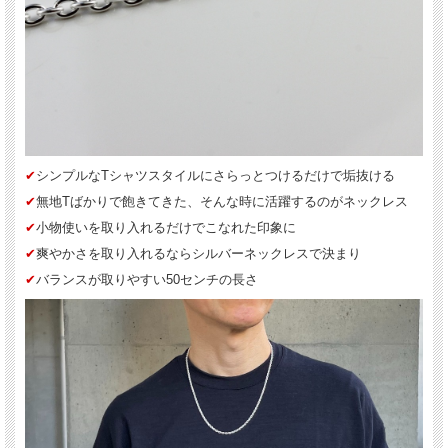
✔︎
シンプルなTシャツスタイルにさらっとつけるだけで垢抜ける
✔︎
無地Tばかりで飽きてきた、そんな時に活躍するのがネックレス
✔︎
小物使いを取り入れるだけでこなれた印象に
✔︎
爽やかさを取り入れるならシルバーネックレスで決まり
✔︎
バランスが取りやすい50センチの長さ