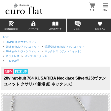
TOP
>
28vingt-huit/ヴァンユィット
>
28vingt-huit/ヴァンユィット
>
鎖場/28vingt-huit/ヴァンユィット
>
28vingt-huit/ヴァンユィット
>
ネックレス（ヴァンユィット）
>
ネックレス
>
メンズ ネックレス
>
～40,000円
NEW
PICK UP
28vingt-huit 784 KUSARIBA Necklace Silver925(ヴァン
ユィット クサリバ 鎖場 細 ネックレス)