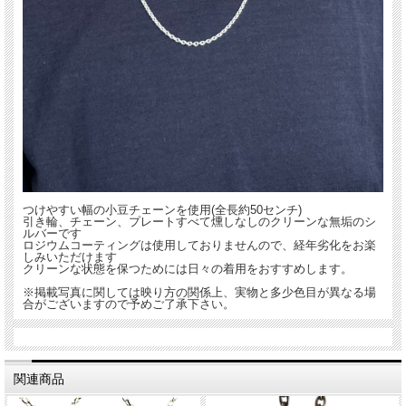
つけやすい幅の小豆チェーンを使用(全長約50センチ)
引き輪、チェーン、プレートすべて燻しなしのクリーンな無垢のシ
ルバーです
ロジウムコーティングは使用しておりませんので、経年劣化をお楽
しみいただけます
クリーンな状態を保つためには日々の着用をおすすめします。
※掲載写真に関しては映り方の関係上、実物と多少色目が異なる場
合がございますので予めご了承下さい。
関連商品