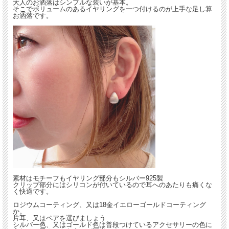
大人のお洒落はシンプルな装いが基本。
そこでボリュームのあるイヤリングを一つ付けるのが上手な足し算
お洒落です。
素材はモチーフもイヤリング部分もシルバー925製
クリップ部分にはシリコンが付いているので耳へのあたりも痛くな
く快適です。
ロジウムコーティング、又は18金イエローゴールドコーティング
か。
片耳、又はペアを選びましょう
シルバー色、又はゴールド色は普段つけているアクセサリーの色に