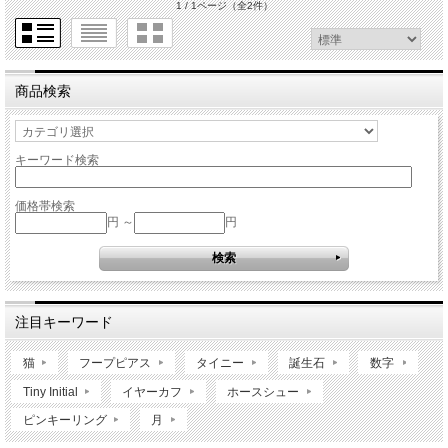
1 / 1ページ
（全2件）
商品検索
キーワード検索
価格帯検索
円 ～
円
注目キーワード
猫
フープピアス
タイニー
誕生石
数字
Tiny Initial
イヤーカフ
ホースシュー
ピンキーリング
月