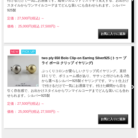
付けるだけで一気にお洒落です。縦長シルエットでスッキリ見えする、お出かけ
スタイルからワンマイルコーデまでどんな装いにも合わせられます。シルバー
925製
定価：27,500円(税込)
～
価格： 25,000円(税込 27,500円)
～
NEW
PICK UP
two ply 650 Bolo Clip-on Earring Silver925 (トゥー プ
ライ ボーロ クリップ イヤリング)
ぷっくりコロンが愛らしいクリップ式イヤリング。直径
13ミリで、ボリューム感があり、ササッと付けられる 2色
から選べるシルバー925製イヤリングです。マット仕上げ
で付けるだけで一気にお洒落です。付けた瞬間から目を
引く存在感で、お出かけスタイルからワンマイルコーデまでどんな装いにも合わ
せられます。シルバー925製
定価：27,500円(税込)
～
価格： 25,000円(税込 27,500円)
～