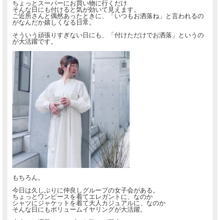
ちょっとスーパーにお買い物に行くだけ
そんな日にも付けると気が効いて見えます。
ご近所さんと偶然あったときに、「いつもお洒落ね」と言われるの
がなんだか嬉しくなる日常。
そういう頑張りすぎない日にも、「付けただけでお洒落」というの
が大活躍です。
もちろん。
今日は久しぶりに仲良しグループの女子会がある。
ちょっとワンピースを着てエレガントに、なのか
シャツにジャケットを着て大人カジュアルに、なのか
そんな日にもボリュームイヤリングが大活躍。