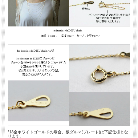
*18金ホワイトゴールドの場合、板ダルマ(プレート)は下記仕様とな
ります。