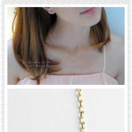
送料について詳しくはこちら(PC版)
*スマホ版はこちら
極小サイズのリボン 華奢 ネックレス。
よく見るとリボン、というくらいの小ささが可愛いシンプル ネックレスです。
華奢で繊細さが際立ちます。
さり気なく身につけたいネックレスをお探しの方にお薦めです。
18金イエローゴールド製