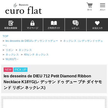
TOP
>
les desseins de DIEU/レデッサンドゥデュー
>
ネックレス（レデッサンドゥデュ
ー）
>
リボン
>
ネックレス
>
ネックレス
>
40センチ ネックレス
>
50,001円～
NEW
PICK UP
les desseins de DIEU 712 Petit Diamond Ribbon
Necklace K18YG(レ デッサン ドゥ デュー プチ ダイヤモ
ンド リボン ネックレス)