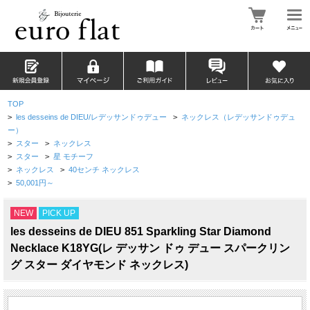
TOP
>
les desseins de DIEU/レデッサンドゥデュー
>
ネックレス（レデッサンドゥデュ
ー）
>
スター
>
ネックレス
>
スター
>
星 モチーフ
>
ネックレス
>
40センチ ネックレス
>
50,001円～
NEW
PICK UP
les desseins de DIEU 851 Sparkling Star Diamond
Necklace K18YG(レ デッサン ドゥ デュー スパークリン
グ スター ダイヤモンド ネックレス)