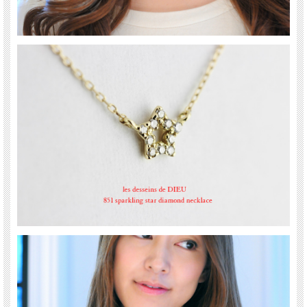
送料について詳しくはこちら(PC版)
*スマホ版はこちら
眩いばかりにダイアモンドが光るオープンスター ダイヤモンド ネックレス。
定番のアイテムも華奢な雰囲気でデコルテが華やぎます。
18金イエローゴールド製