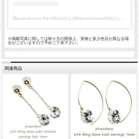
Bijouterie euro flat Officialさん(@bijouterieeuroflat)がシェアした投稿
※掲載写真に関しては映り方の関係上、実物と多少色目が異なる場
合がございますので予めご了承下さい。
関連商品