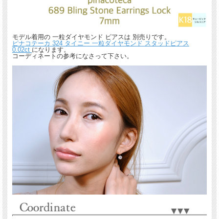
モデル着用の 一粒ダイヤモンド ピアスは 別売りです。
ピナコテーカ 324 タイニー 一粒ダイヤモンド スタッドピアス
0.02ct
になります。
コーディネートの参考になさって下さい。