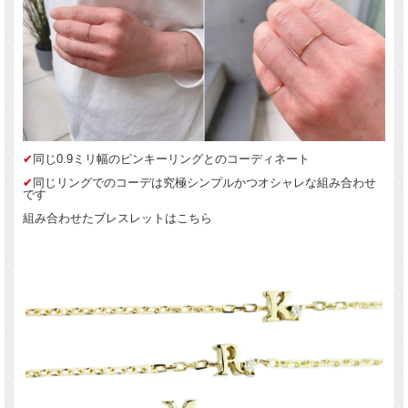
✔︎
同じ0.9ミリ幅のピンキーリングとのコーディネート
✔︎
同じリングでのコーデは究極シンプルかつオシャレな組み合わせ
です
組み合わせたブレスレットはこちら