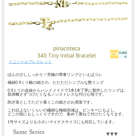
イニシャルブレスレット
ほんの少ししっかり！究極の華奢リングといえばコレ
極細0.9ミリ幅の細さの、ただただシンプルな艶リング
0.9ミリの金線からハンドメイドで1本1本丁寧に製作したリングは、
肌身離さずつけたくなるノンストレスな付け心地です。
削ぎ落としてたどり着くこの細さがお洒落です。
これ以上ないくらいの繊細な極細加減は、ピンキーにもよし、
どこの指にもしっくりですので、集めて重ねて付けたくなります。
1号サイズよりも小さいマイナスサイズにも対応しています。