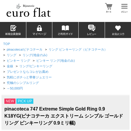
TOP
>
pinacoteca/ピナコテーカ
>
リング ピンキーリング（ピナコテーカ）
>
リング
>
リング(地金のみ)
>
ピンキー リング
>
ピンキー リング(地金のみ)
>
金線
>
リング/ピンキーリング
>
プレゼントならコレがお薦め
>
気軽にポチっと華奢ジュエリー
>
究極のシンプルリング
>
～50,000円
NEW
PICK UP
pinacoteca 747 Extreme Simple Gold Ring 0.9
K18YG(ピナコテーカ エクストリーム シンプル ゴールド
リング ピンキーリング 0.9ミリ幅)