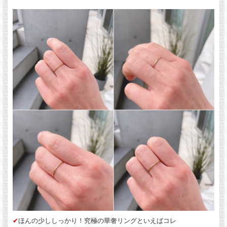
✔︎
ほんの少ししっかり！究極の華奢リングといえばコレ