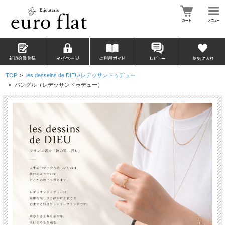
TOP
>
les desseins de DIEU/レデッサンドゥデュー
>
バングル（レデッサンドゥデュー）