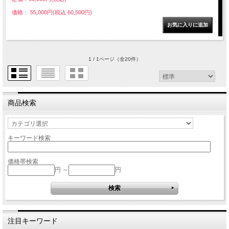
価格： 55,000円(税込 60,500円)
1 / 1ページ
（全20件）
商品検索
キーワード検索
価格帯検索
円 ～
円
注目キーワード