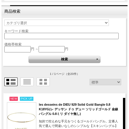
商品検索
キーワード検索
価格帯検索
円 ～
円
1 / 1ページ
（全20件）
NEW
PICK UP
les desseins de DIEU 929 Solid Gold Bangle 0.8
K18YG(レ デッサン ドゥ デュー ソリッドゴールド 金線
バングル 0.8ミリ ダイヤ無し)
知的で控えめな手元をつくるゴールドバングル。定番人
気で選んで間違いなしのシンプルな【スキンバングル】