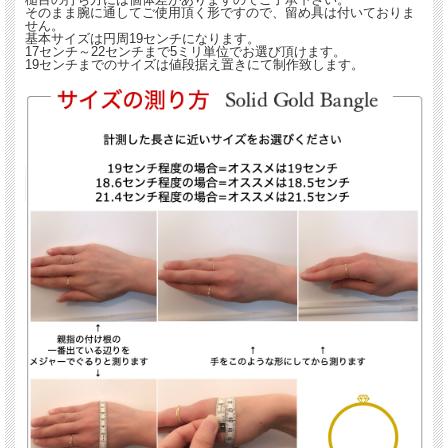
そのまま腕に通してご使用頂く形ですので、留め具は付いておりま
せん。
基本サイズは円周19センチになります。
17センチ～22センチまで5ミリ単位でお選び頂けます。
19センチまでのサイズは値段据え置きにて制作致します。