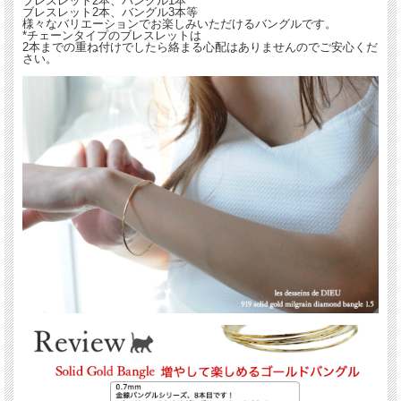
ブレスレット2本、バングル1本
ブレスレット2本、バングル3本等
様々なバリエーションでお楽しみいただけるバングルです。
*チェーンタイプのブレスレットは
2本までの重ね付けでしたら絡まる心配はありませんのでご安心くだ
さい。