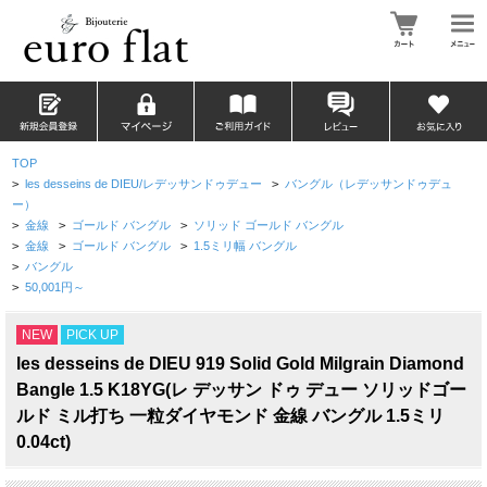
TOP
>
les desseins de DIEU/レデッサンドゥデュー
>
バングル（レデッサンドゥデュ
ー）
>
金線
>
ゴールド バングル
>
ソリッド ゴールド バングル
>
金線
>
ゴールド バングル
>
1.5ミリ幅 バングル
>
バングル
>
50,001円～
NEW
PICK UP
les desseins de DIEU 919 Solid Gold Milgrain Diamond
Bangle 1.5 K18YG(レ デッサン ドゥ デュー ソリッドゴー
ルド ミル打ち 一粒ダイヤモンド 金線 バングル 1.5ミリ
0.04ct)