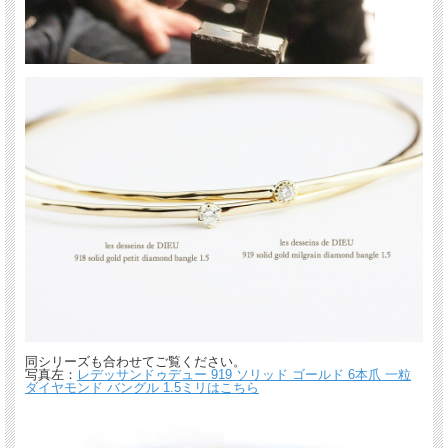
同シリーズも合わせてご覧ください。
写真左：
レデッサンドゥデュー 919 ソリッド ゴールド 6本爪 一粒
ダイヤモンド バングル 1.5ミリはこちら