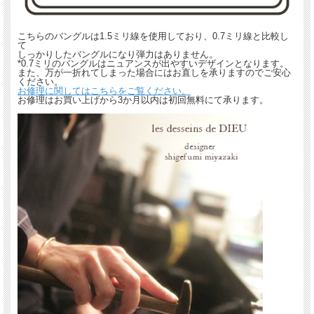
こちらのバングルは1.5ミリ線を使用しており、0.7ミリ線と比較し
て
しっかりしたバングルになり弾力はありません。
*0.7ミリのバングルはニュアンスが出やすいデザインとなります。
また、万が一折れてしまった場合にはお直しを承りますのでご安心
ください。
お修理に関してはこちらをご覧ください。
お修理はお買い上げから3か月以内は初回無料にて承ります。