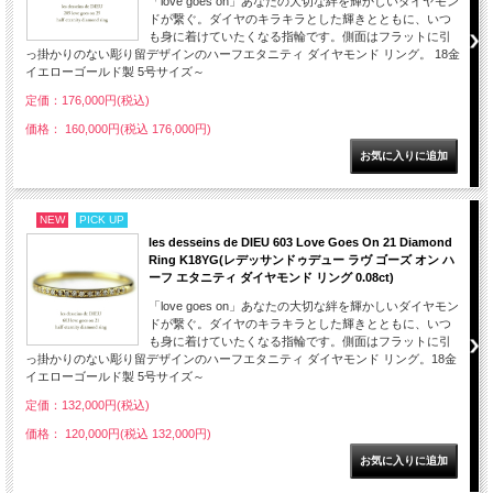
「love goes on」あなたの大切な絆を輝かしいダイヤモン
ドが繋ぐ。ダイヤのキラキラとした輝きとともに、いつ
も身に着けていたくなる指輪です。側面はフラットに引
っ掛かりのない彫り留デザインのハーフエタニティ ダイヤモンド リング。 18金
イエローゴールド製 5号サイズ～
定価：176,000円(税込)
価格： 160,000円(税込 176,000円)
NEW
PICK UP
les desseins de DIEU 603 Love Goes On 21 Diamond
Ring K18YG(レデッサンドゥデュー ラヴ ゴーズ オン ハ
ーフ エタニティ ダイヤモンド リング 0.08ct)
「love goes on」あなたの大切な絆を輝かしいダイヤモン
ドが繋ぐ。ダイヤのキラキラとした輝きとともに、いつ
も身に着けていたくなる指輪です。側面はフラットに引
っ掛かりのない彫り留デザインのハーフエタニティ ダイヤモンド リング。18金
イエローゴールド製 5号サイズ～
定価：132,000円(税込)
価格： 120,000円(税込 132,000円)