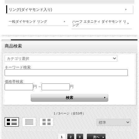
リング(ダイヤモンド入り)
一粒ダイヤモンド リング
ハーフ エタニティ ダイヤモンド リ
ング
商品検索
キーワード検索
価格帯検索
円 ～
円
1 / 3ページ
（全53件）
1
2
3
次へ