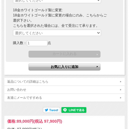
18金ホワイトゴールド製に変更:
18金ホワイトゴールド製に変更の場合にのみ、こちらからご
選択下さい。
こちらを選択された場合には、全て受注にて承ります。
購入数：
点
返品についての詳細はこちら
お問い合わせ
友達にメールですすめる
価格:
89,000円
(税込 97,900円)