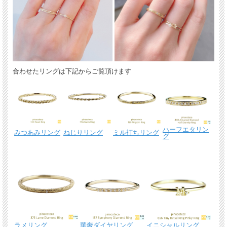
合わせたリングは下記からご覧頂けます
ハーフエタリン
みつあみリング
ねじりリング
ミル打ちリング
グ
ラメリング
華奢ダイヤリング
イニシャルリング