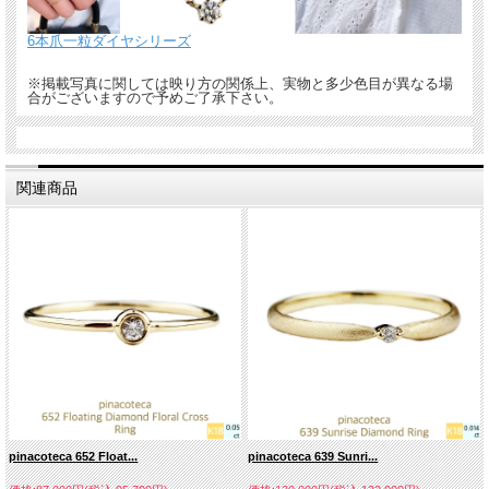
6本爪一粒ダイヤシリーズ
※掲載写真に関しては映り方の関係上、実物と多少色目が異なる場
合がございますので予めご了承下さい。
関連商品
pinacoteca 652 Float...
pinacoteca 639 Sunri...