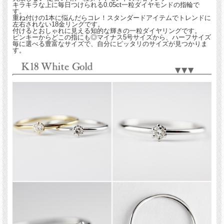
キラキラな上に毎日つけられる0.05ct一粒ダイヤモンドの指輪で
す。
重ね付けの1本に悩んだらコレ！スタンダードアイテムでトレンドに
左右されない18金リングです。
付けるとおしゃれに見える知的な輝きの一粒ダイヤリングです。
ピンキーからどこの指にも◎マイナス5号サイズから、ハーフサイズ
毎に選べる豊富なサイズで、自分にピッタリのサイズが見つかりま
す。