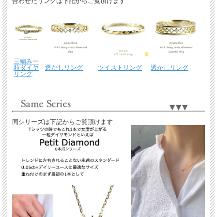
合わせたリングは下記からご覧頂けます
三編み一
粒ダイヤ
透かしリング
ツイストリング
透かしリング
リング
同シリーズは下記からご覧頂けます