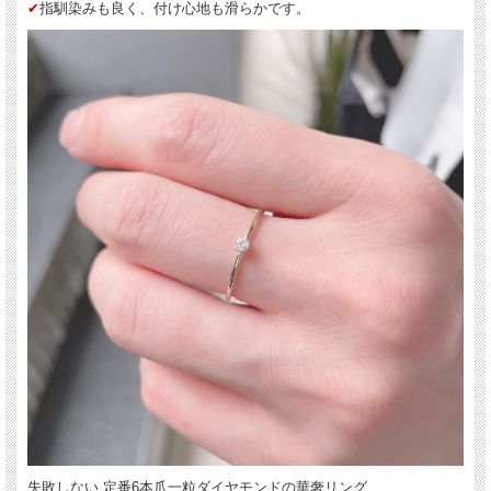
✔︎
指馴染みも良く、付け心地も滑らかです。
失敗しない 定番6本爪一粒ダイヤモンドの華奢リング