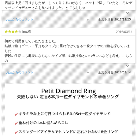
店舗以上見て回りましたが、しっくりくるのがなく、ネットで探していたところレデ
ッサンドゥデューさんを見つけました。とてもおしゃ
お店からのコメント
2017/12/25
ima様
2016/03/14
初めて利用させていただきました。
結婚指輪（ゴールド平打ちタイプ)に重ね付けできる一粒ダイヤの指輪を探していま
した。
普段の生活にも邪魔にならないサイズ感、結婚指輪とのバランスなどを考え、こちら
の
お店からのコメント
2016/03/14
送料について詳しくはこちら(PC版)