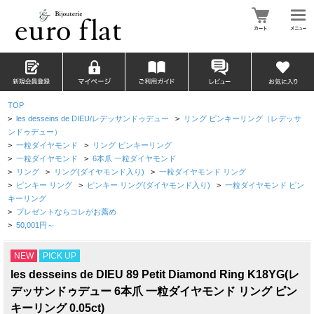
TOP
>
les desseins de DIEU/レデッサンドゥデュー
>
リング ピンキーリング（レデッサ
ンドゥデュー）
>
一粒ダイヤモンド
>
リング ピンキーリング
>
一粒ダイヤモンド
>
6本爪 一粒ダイヤモンド
>
リング
>
リング(ダイヤモンド入り)
>
一粒ダイヤモンド リング
>
ピンキー リング
>
ピンキー リング(ダイヤモンド入り)
>
一粒ダイヤモンド ピン
キーリング
>
プレゼントならコレがお薦め
>
50,001円～
NEW
PICK UP
les desseins de DIEU 89 Petit Diamond Ring K18YG(レ
デッサンドゥデュー 6本爪 一粒ダイヤモンド リング ピン
キーリング 0.05ct)