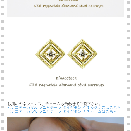
お揃いのネックレス、チャームも合わせてご覧下さい。
ピナコテーカ 536 ラニャテーラ ダイヤモンド ネックレスはこちら
ピナコテーカ 540 ラニャテーラ ダイヤモンド チャームはこちら