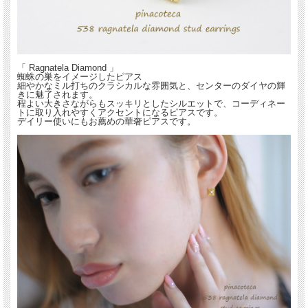
「 Ragnatela Diamond 」
蜘蛛の巣をイメージしたピアス
細やかなミル打ちのクラシカルな雰囲気と、センターのダイヤの輝
きに魅了されます。
程よい大きさながらもスッキリとしたシルエットで、コーディネー
トに取り入れやすくアクセントになるピアスです。
デイリー使いにもお薦めの華奢ピアスです。