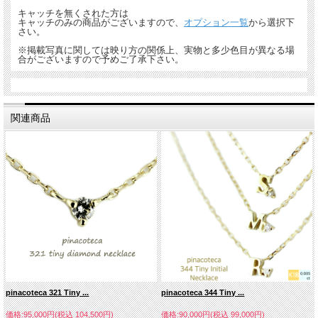
キャッチを無くされた方は
キャッチのみの商品がございますので、
オプション一覧
から選択下
さい。
※掲載写真に関しては映り方の関係上、実物と多少色目が異なる場
合がございますので予めご了承下さい。
関連商品
pinacoteca 321 Tiny ...
pinacoteca 344 Tiny ...
価格:95,000円(税込 104,500円)
価格:90,000円(税込 99,000円)