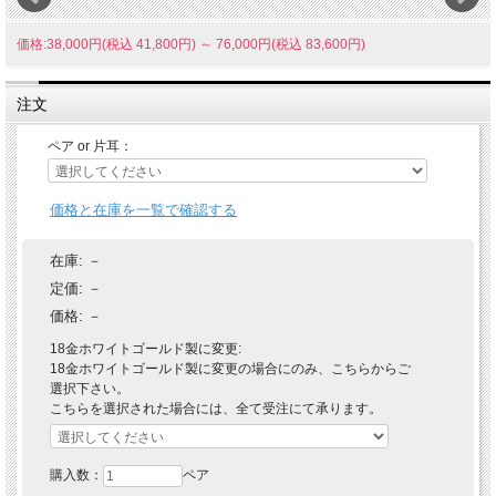
価格:38,000円(税込 41,800円)
～
76,000円(税込 83,600円)
注文
ペア or 片耳：
価格と在庫を一覧で確認する
在庫:
－
定価:
－
価格:
－
18金ホワイトゴールド製に変更:
18金ホワイトゴールド製に変更の場合にのみ、こちらからご
選択下さい。
こちらを選択された場合には、全て受注にて承ります。
購入数：
ペア