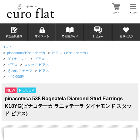
TOP
>
pinacoteca/ピナコテーカ
>
ピアス（ピナコテーカ）
>
ダイヤモンド
>
ピアス
>
ピアス
>
スタッド ピアス
>
その他 モチーフ
>
ピアス
>
～40,000円
NEW
PICK UP
pinacoteca 538 Ragnatela Diamond Stud Earrings
K18YG(ピナコテーカ ラニャテーラ ダイヤモンド スタッ
ド ピアス)