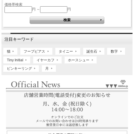
価格帯検索
円 ～
円
注目キーワード
猫
フープピアス
タイニー
誕生石
数字
Tiny Initial
イヤーカフ
ホースシュー
ピンキーリング
月