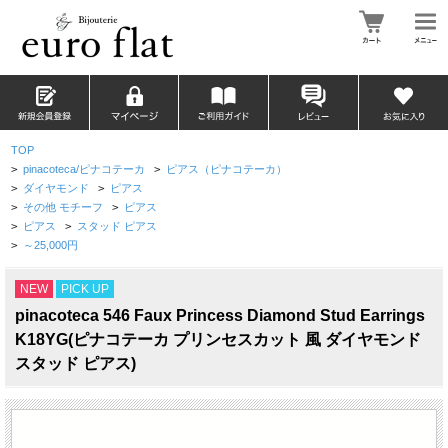
TOP
>
pinacoteca/ピナコテーカ
>
ピアス（ピナコテーカ）
>
ダイヤモンド
>
ピアス
>
その他 モチーフ
>
ピアス
>
ピアス
>
スタッド ピアス
>
～25,000円
NEW
PICK UP
pinacoteca 546 Faux Princess Diamond Stud Earrings
K18YG(ピナコテーカ プリンセスカット 風 ダイヤモンド
スタッド ピアス)