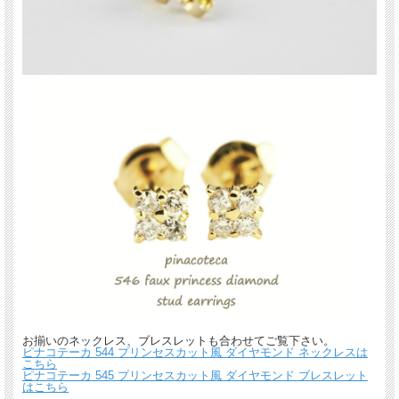
お揃いのネックレス、ブレスレットも合わせてご覧下さい。
ピナコテーカ 544 プリンセスカット風 ダイヤモンド ネックレスは
こちら
ピナコテーカ 545 プリンセスカット風 ダイヤモンド ブレスレット
はこちら