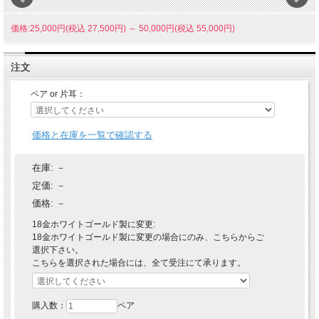
価格:25,000円(税込 27,500円)
～
50,000円(税込 55,000円)
注文
ペア or 片耳：
価格と在庫を一覧で確認する
在庫:
－
定価:
－
価格:
－
18金ホワイトゴールド製に変更:
18金ホワイトゴールド製に変更の場合にのみ、こちらからご
選択下さい。
こちらを選択された場合には、全て受注にて承ります。
購入数：
ペア