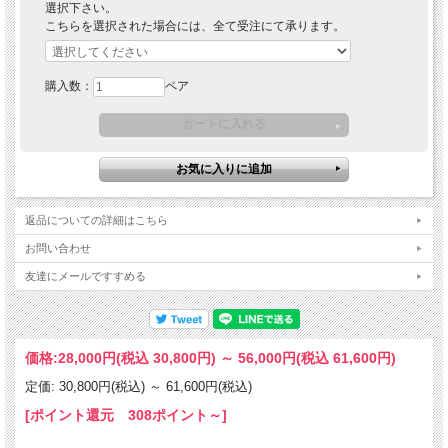
選択下さい。
こちらを選択された場合には、全て受注にて承ります。
購入数：
ペア
返品についての詳細はこちら
お問い合わせ
友達にメールですすめる
価格:
28,000円
(税込 30,800円)
～
56,000円
(税込 61,600円)
定価: 30,800円(税込)
～
61,600円(税込)
[ポイント還元 308ポイント～]