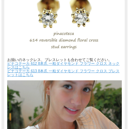
お揃いのネックレス、ブレスレットも合わせてご覧ください。
ピナコテーカ 612 8本爪 一粒ダイヤモンド フラワー クロス ネック
レスはこちら
ピナコテーカ 613 8本爪 一粒ダイヤモンド フラワー クロス ブレス
レットはこちら