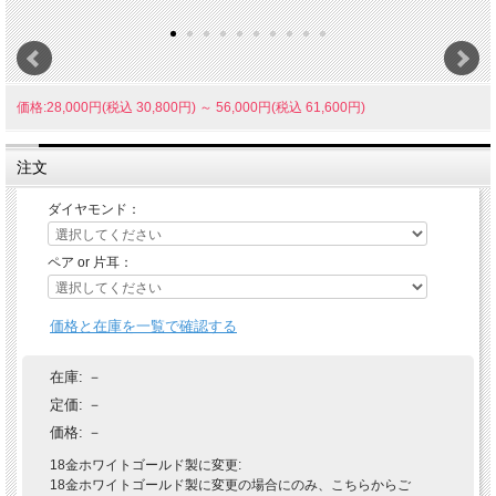
価格:28,000円(税込 30,800円)
～
56,000円(税込 61,600円)
注文
ダイヤモンド：
ペア or 片耳：
価格と在庫を一覧で確認する
在庫:
－
定価:
－
価格:
－
18金ホワイトゴールド製に変更:
18金ホワイトゴールド製に変更の場合にのみ、こちらからご