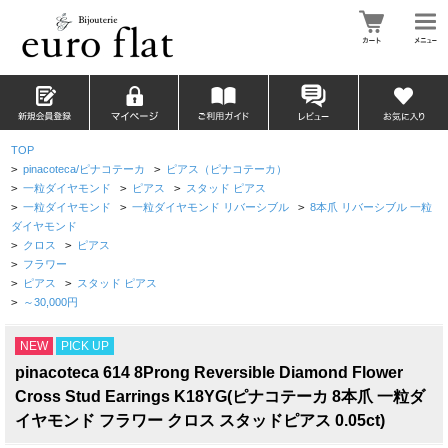
TOP
>
pinacoteca/ピナコテーカ
>
ピアス（ピナコテーカ）
>
一粒ダイヤモンド
>
ピアス
>
スタッド ピアス
>
一粒ダイヤモンド
>
一粒ダイヤモンド リバーシブル
>
8本爪 リバーシブル 一粒
ダイヤモンド
>
クロス
>
ピアス
>
フラワー
>
ピアス
>
スタッド ピアス
>
～30,000円
NEW
PICK UP
pinacoteca 614 8Prong Reversible Diamond Flower
Cross Stud Earrings K18YG(ピナコテーカ 8本爪 一粒ダ
イヤモンド フラワー クロス スタッドピアス 0.05ct)