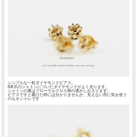
シンプルな一粒ダイヤモンドピアス。
8本爪のシャトンについたダイヤモンドがよく光ります。
シャトンの裏はフローラルクロス柄の透かしが入ります。
ピアスですと着けた時には分かりませんが、見えない所に気を使う
のもオシャレです