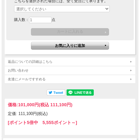
こちらを選択された場合には、全て受注にて承ります。
購入数：
点
返品についての詳細はこちら
お問い合わせ
友達にメールですすめる
価格:
101,000円
(税込 111,100円)
定価: 111,100円(税込)
[ポイント5倍中 5,555ポイント～]