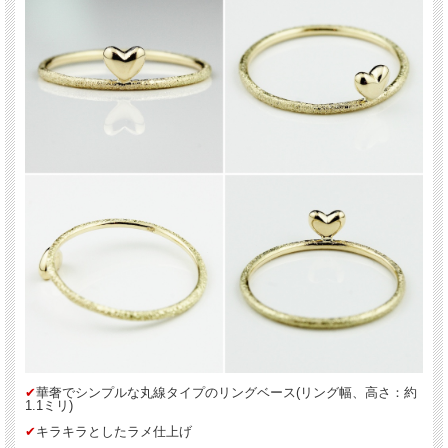
✔︎
華奢でシンプルな丸線タイプのリングベース(リング幅、高さ：約
1.1ミリ)
✔︎
キラキラとしたラメ仕上げ