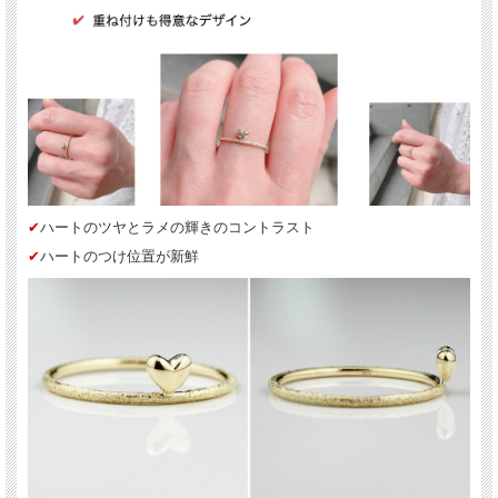
✔︎
ハートのツヤとラメの輝きのコントラスト
✔︎
ハートのつけ位置が新鮮
送料について詳しくはこちら(PC版)
*スマホ版はこちら
✔︎
一目惚れ！キラキララメ仕上げで個性的なハートリング
✔︎
少しぷっくりとした立体感のあるハート