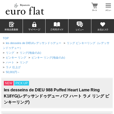
TOP
>
les desseins de DIEU/レデッサンドゥデュー
>
リング ピンキーリング（レデッサ
ンドゥデュー）
>
リング
>
リング(地金のみ)
>
ピンキー リング
>
ピンキー リング(地金のみ)
>
ハート
>
リング
>
ラメ 仕上げ
>
50,001円～
NEW
PICK UP
les desseins de DIEU 988 Puffed Heart Lame Ring
K18YG(レデッサンドゥデュー パフ ハート ラメ リング ピ
ンキーリング)