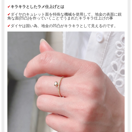
✔︎
キラキラとしたラメ仕上げとは
✔︎
ダイヤのキュレット面を特殊な機械を使用して、地金の表面に鋭
角な面(凹凸)を作っていくことでうまれたキラキラ仕上げの事
✔︎
ダイヤは固い為、地金の凹凸がキラキラとして見えるのです。