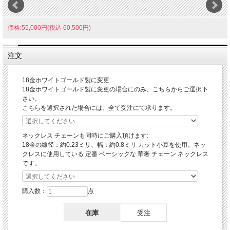
価格:55,000円(税込 60,500円)
注文
18金ホワイトゴールド製に変更:
18金ホワイトゴールド製に変更の場合にのみ、こちらからご選択下
さい。
こちらを選択された場合には、全て受注にて承ります。
ネックレス チェーンも同時にご購入頂けます:
18金の線径：約0.23ミリ、幅：約0.8ミリ カット小豆を使用。ネッ
クレスに使用している 定番 ベーシックな 華奢 チェーン ネックレス
です。
購入数：
点
在庫
受注