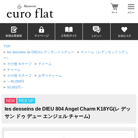
TOP
>
les desseins de DIEU/レデッサンドゥデュー
>
チャーム（レデッサンドゥデュ
ー）
>
その他 モチーフ
>
チャーム
>
チャーム
>
その他 モチーフ
>
お守りチャーム
>
～40,000円
>
50,001円～
NEW
PICK UP
les desseins de DIEU 804 Angel Charm K18YG(レ デッ
サン ドゥ デュー エンジェル チャーム)