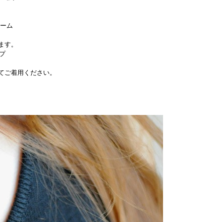
ャーム
ます。
プ
てご着用ください。