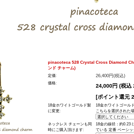
pinacoteca 528 Crystal Cross Di
ンド チャーム)
26,400円(税込)
定価:
価格:
24,000円
(税込 
[ポイント還元 
18金ホワイトゴールド製
18金ホワイトゴール
に変更:
こちらを選択された
ネックレス チェーンも同
18金の線径：約0.2
時にご購入頂けます:
ている 定番 ベーシッ