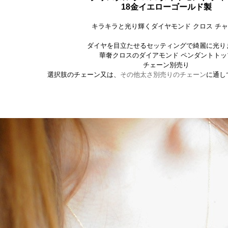
18金イエローゴールド製
キラキラと光り輝くダイヤモンド クロス チ
ダイヤを目立たせるセッティングで綺麗に光り
華奢クロスのダイアモンド ペンダントトッ
チェーン別売り
選択肢のチェーン又は、
その他太さ別売りのチェーン
に通し