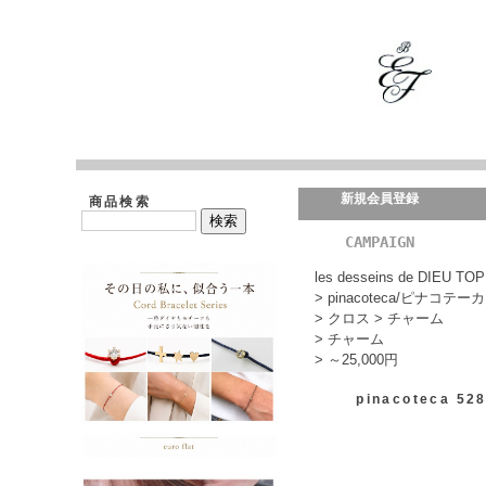
新規会員登録
商品検索
CAMPAIGN
les desseins de DIEU TOP
>
pinacoteca/ピナコテーカ
>
クロス
>
チャーム
>
チャーム
>
～25,000円
pinacoteca 