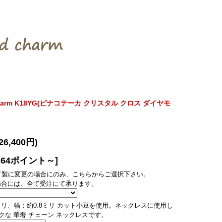
amond Charm K18YG(ピナコテーカ クリスタル クロス ダイヤモ
26,400円)
264ポイント～]
ド製に変更の場合にのみ、こちらからご選択下さい。
場合には、全て受注にて承ります。
3ミリ、幅：約0.8ミリ カット小豆を使用。ネックレスに使用し
クな 華奢 チェーン ネックレスです。