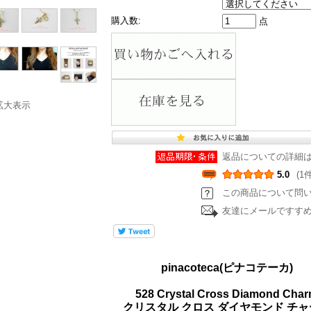
購入数:
点
拡大表示
返品についての詳細
5.0
(1件
この商品について問
友達にメールですす
pinacoteca(ピナコテーカ)
528 Crystal Cross Diamond Cha
クリスタル クロス ダイヤモンド チャ