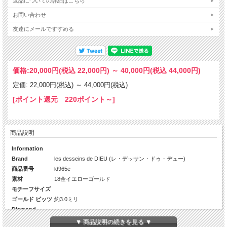
返品についての詳細はこちら
お問い合わせ
友達にメールですすめる
価格:
20,000円
(税込 22,000円)
～
40,000円
(税込 44,000円)
定価: 22,000円(税込)
～
44,000円(税込)
[ポイント還元 220ポイント～]
商品説明
Information
Brand
les desseins de DIEU (レ・デッサン・ドゥ・デュー)
商品番号
ld965e
素材
18金イエローゴールド
モチーフサイズ
ゴールド ビッツ
約3.0ミリ
Diamond
-
カラット数
-
▼ 商品説明の続きを見る ▼