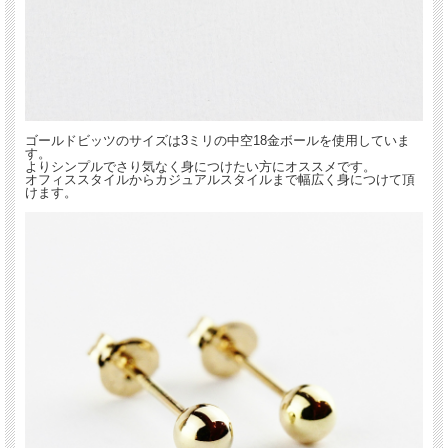
クチャームのように、身に着けた人を守ってくれるという意味が込められていま
す。
”教養のある美”をコンセプトに本物である事にこだわったジュエリーは、 繊細で上
品で可憐な、大人の女性に嬉しいアイテムがそろっています。
ゴールドビッツのサイズは3ミリの中空18金ボールを使用していま
す。
よりシンプルでさり気なく身につけたい方にオススメです。
オフィススタイルからカジュアルスタイルまで幅広く身につけて頂
けます。