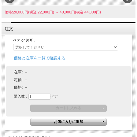
価格:20,000円(税込 22,000円)
～
40,000円(税込 44,000円)
注文
ペア or 片耳：
価格と在庫を一覧で確認する
在庫:
－
定価:
－
価格:
－
購入数：
ペア