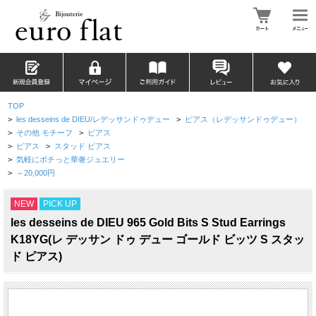
TOP
>
les desseins de DIEU/レデッサンドゥデュー
>
ピアス（レデッサンドゥデュー）
>
その他 モチーフ
>
ピアス
>
ピアス
>
スタッド ピアス
>
気軽にポチっと華奢ジュエリー
>
～20,000円
NEW
PICK UP
les desseins de DIEU 965 Gold Bits S Stud Earrings
K18YG(レ デッサン ドゥ デュー ゴールド ビッツ S スタッ
ド ピアス)