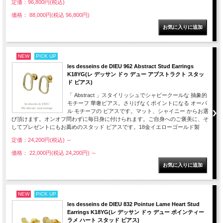
定価：96,800円(税込)
価格： 88,000円(税込 96,800円)
NEW
PICK UP
les desseins de DIEU 962 Abstract Stud Earrings
K18YG(レ デッサン ドゥ デュー アブストラクト スタッ
ド ピアス)
「 Abstract 」スタイリッシュでシャビークールな 抽象的
モチーフ 華奢ピアス。さりげなくポイントになる オーバ
ル モチーフの ピアスです。マット、シャイニー からお選
び頂けます。オンオフ問わずに毎日身に付けられます。ご自身へのご褒美に、そ
してプレゼントにもお薦めのスタッド ピアスです。18金イエローゴールド製
定価：24,200円(税込)
～
価格： 22,000円(税込 24,200円)
～
NEW
PICK UP
les desseins de DIEU 832 Pointue Lame Heart Stud
Earrings K18YG(レ デッサン ドゥ デュー ポインティー
ラメ ハート スタッド ピアス)