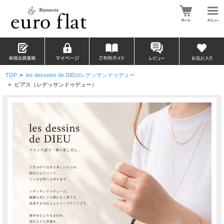
TOP
>
les desseins de DIEU/レデッサンドゥデュー
>
ピアス（レデッサンドゥデュー）