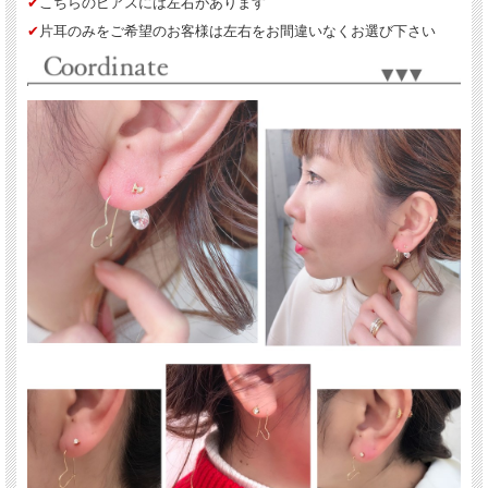
✔︎
こちらのピアスには左右があります
✔︎
片耳のみをご希望のお客様は左右をお間違いなくお選び下さい