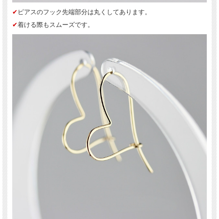
✔︎
ピアスのフック先端部分は丸くしてあります。
✔︎
着ける際もスムーズです。