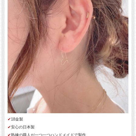
✔︎
18金製
✔︎
安心の日本製
✔︎
熟練の職人が一つ一つハンドメイドで製作