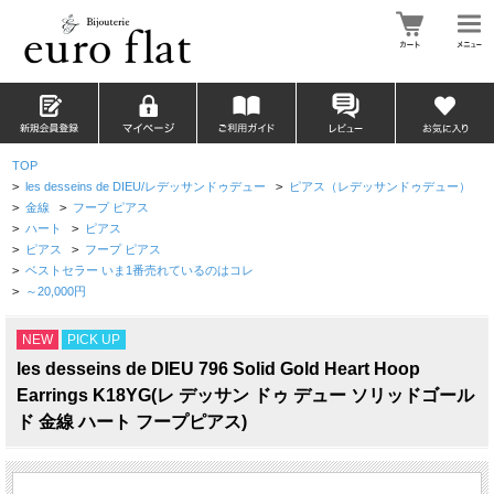
TOP
>
les desseins de DIEU/レデッサンドゥデュー
>
ピアス（レデッサンドゥデュー）
>
金線
>
フープ ピアス
>
ハート
>
ピアス
>
ピアス
>
フープ ピアス
>
ベストセラー いま1番売れているのはコレ
>
～20,000円
NEW
PICK UP
les desseins de DIEU 796 Solid Gold Heart Hoop
Earrings K18YG(レ デッサン ドゥ デュー ソリッドゴール
ド 金線 ハート フープピアス)