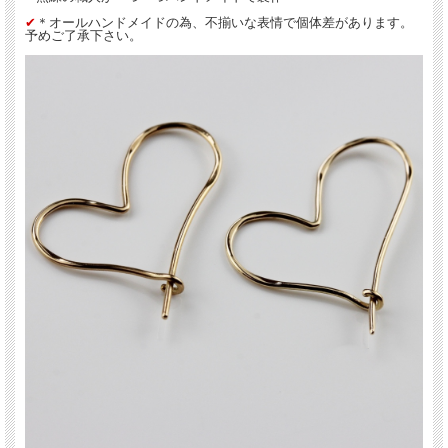
✔︎
＊オールハンドメイドの為、不揃いな表情で個体差があります。
予めご了承下さい。