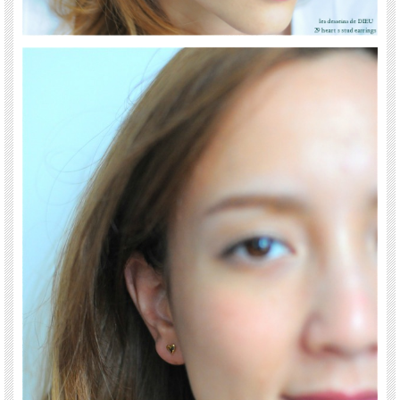
す。
”教養のある美”をコンセプトに本物である事にこだわったジュエリーは、 繊細で上
品で可憐な、大人の女性に嬉しいアイテムがそろっています。