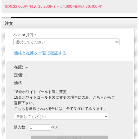
価格:32,000円(税込 35,200円)
～
64,000円(税込 70,400円)
注文
ペア or 片耳：
価格と在庫を一覧で確認する
在庫:
－
定価:
－
価格:
－
18金ホワイトゴールド製に変更:
18金ホワイトゴールド製に変更の場合にのみ、こちらからご
選択下さい。
こちらを選択された場合には、全て受注にて承ります。
購入数：
ペア