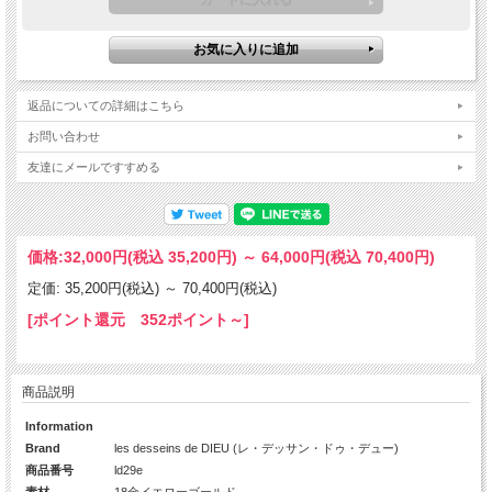
返品についての詳細はこちら
お問い合わせ
友達にメールですすめる
価格:
32,000円
(税込 35,200円)
～
64,000円
(税込 70,400円)
定価: 35,200円(税込)
～
70,400円(税込)
[ポイント還元 352ポイント～]
商品説明
Information
Brand
les desseins de DIEU (レ・デッサン・ドゥ・デュー)
商品番号
ld29e